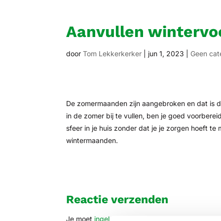
Aanvullen wintervo
door
Tom Lekkerkerker
|
jun 1, 2023
|
Geen cat
De zomermaanden zijn aangebroken en dat is de 
in de zomer bij te vullen, ben je goed voorbere
sfeer in je huis zonder dat je je zorgen hoeft 
wintermaanden.
Reactie verzenden
Je moet
ingelogd zijn op
om een reactie te plaa