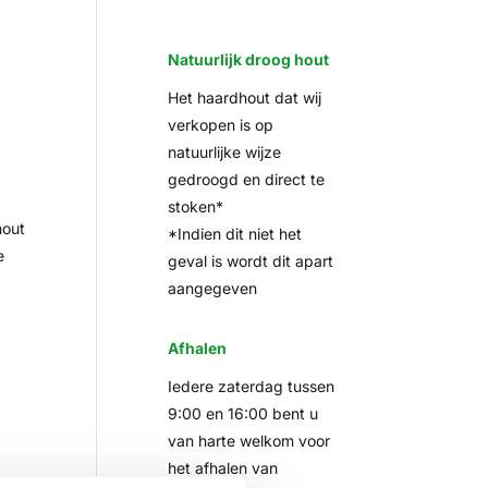
Natuurlijk droog hout
Het haardhout dat wij
verkopen is op
natuurlijke wijze
gedroogd en direct te
stoken*
hout
*Indien dit niet het
e
geval is wordt dit apart
aangegeven
Afhalen
Iedere zaterdag tussen
9:00 en 16:00 bent u
van harte welkom voor
het afhalen van