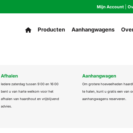
Mijn Account
|
Ov
Producten
Aanhangwagens
Over
Afhalen
Aanhangwagen
Iedere zaterdag tussen 9:00 en 16:00
Om grotere hoeveelheden haard
bent u van harte welkom voor het
te halen, kunt u gratis een van 
afhalen van haardhout en vrijblijvend
aanhangwagens reserveren.
advies.