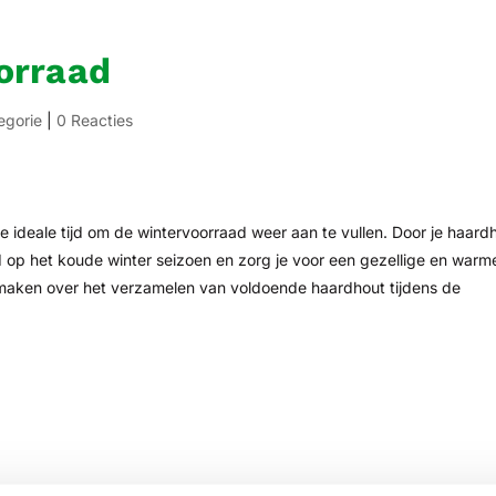
orraad
egorie
|
0 Reacties
ideale tijd om de wintervoorraad weer aan te vullen. Door je haard
id op het koude winter seizoen en zorg je voor een gezellige en warm
te maken over het verzamelen van voldoende haardhout tijdens de
tsen.