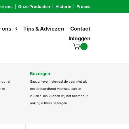
er ons
|
Onze Producten
|
Historie
|
Proces
 ons
Tips & Adviezen
Contact
Inloggen
Bezorgen
hout af
Gaat u liever helemaal de deur niet uit
onze
om de haardhout voorraad aan te
vullen? Dan kunnen wij het haardhout
ook bij u thuis bezorgen.