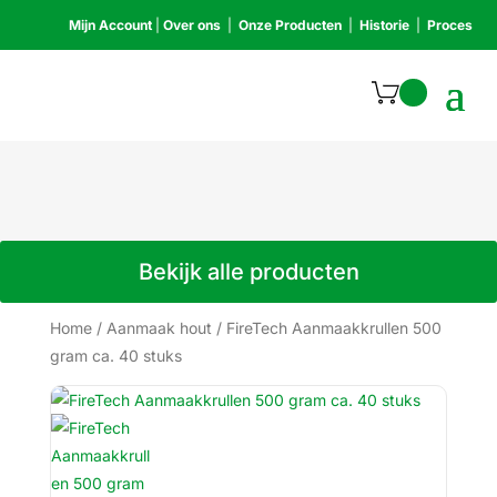
Mijn Account
|
Over ons
|
Onze Producten
|
Historie
|
Proces
Bekijk alle producten
Home
/
Aanmaak hout
/
FireTech Aanmaakkrullen 500
gram ca. 40 stuks