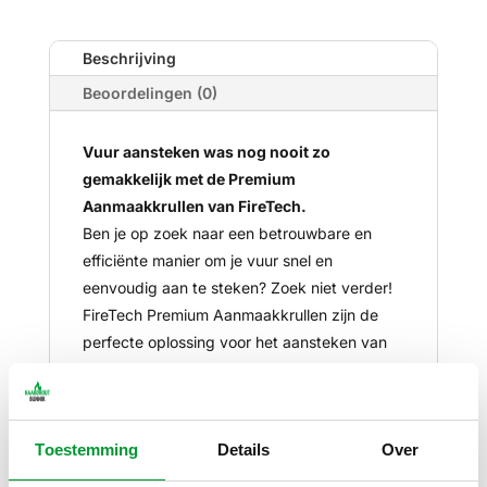
Beschrijving
Beoordelingen (0)
Vuur aansteken was nog nooit zo
gemakkelijk met de Premium
Aanmaakkrullen van FireTech.
Ben je op zoek naar een betrouwbare en
efficiënte manier om je vuur snel en
eenvoudig aan te steken? Zoek niet verder!
FireTech Premium Aanmaakkrullen zijn de
perfecte oplossing voor het aansteken van
houtkachels, open haarden, barbecues en
meer.
Met FireTech Premium Aanmaakkrullen
Toestemming
Details
Over
wordt het aansteken van vuur een fluitje
van een cent.