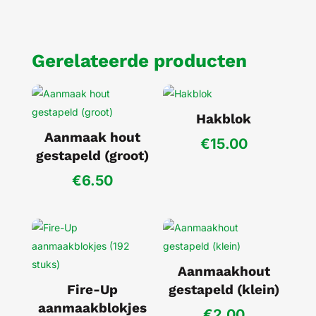
Gerelateerde producten
Hakblok
Aanmaak hout
€
15.00
gestapeld (groot)
€
6.50
Aanmaakhout
Fire-Up
gestapeld (klein)
aanmaakblokjes
€
2.00