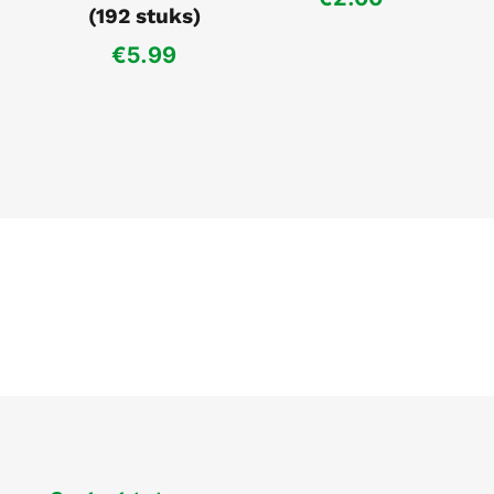
(192 stuks)
€
5.99