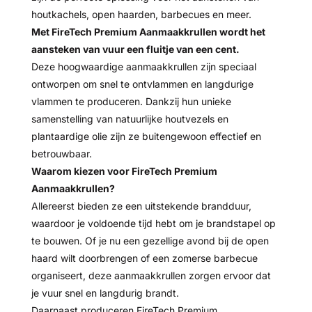
houtkachels, open haarden, barbecues en meer.
Met FireTech Premium Aanmaakkrullen wordt het
aansteken van vuur een fluitje van een cent.
Deze hoogwaardige aanmaakkrullen zijn speciaal
ontworpen om snel te ontvlammen en langdurige
vlammen te produceren. Dankzij hun unieke
samenstelling van natuurlijke houtvezels en
plantaardige olie zijn ze buitengewoon effectief en
betrouwbaar.
Waarom kiezen voor FireTech Premium
Aanmaakkrullen?
Allereerst bieden ze een uitstekende brandduur,
waardoor je voldoende tijd hebt om je brandstapel op
te bouwen. Of je nu een gezellige avond bij de open
haard wilt doorbrengen of een zomerse barbecue
organiseert, deze aanmaakkrullen zorgen ervoor dat
je vuur snel en langdurig brandt.
Daarnaast produceren FireTech Premium