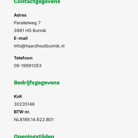
Contactgegevens
Adres
Parallelweg 7
3981 HG Bunnik
E-mail
info@haardhoutbunnik.nl
Telefoon
06-19991263
Bedrijfsgegevens
KvK
30235146
BTW nr.
NL8189.14.622.B01
Openingstijden